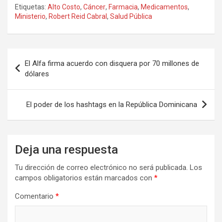
Etiquetas:
Alto Costo
,
Cáncer
,
Farmacia
,
Medicamentos
,
Ministerio
,
Robert Reid Cabral
,
Salud Pública
Navegación
El Alfa firma acuerdo con disquera por 70 millones de
de
dólares
entradas
El poder de los hashtags en la República Dominicana
Deja una respuesta
Tu dirección de correo electrónico no será publicada.
Los
campos obligatorios están marcados con
*
Comentario
*