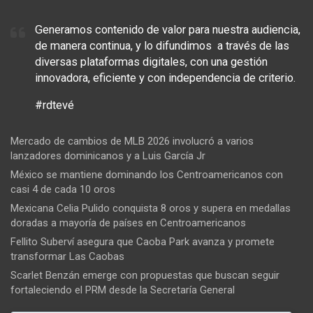
Generamos contenido de valor para nuestra audiencia,
de manera continua, y lo difundimos a través de las
diversas plataformas digitales, con una gestión
innovadora, eficiente y con independencia de criterio.
#rdtevé
Mercado de cambios de MLB 2026 involucró a varios
lanzadores dominicanos y a Luis García Jr
México se mantiene dominando los Centroamericanos con
casi 4 de cada 10 oros
Mexicana Celia Pulido conquista 8 oros y supera en medallas
doradas a mayoría de países en Centroamericanos
Fellito Suberví asegura que Caoba Park avanza y promete
transformar Las Caobas
Scarlet Benzán emerge con propuestas que buscan seguir
fortaleciendo el PRM desde la Secretaría General