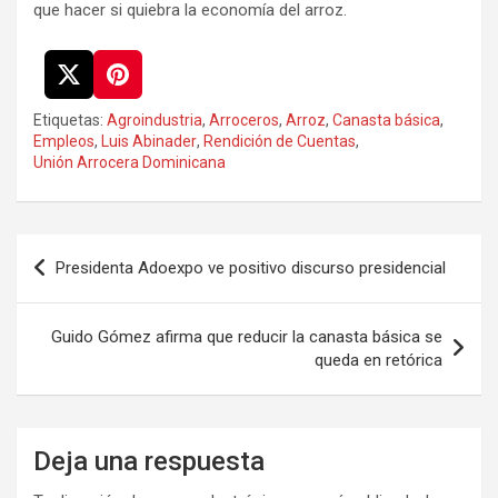
que hacer si quiebra la economía del arroz.
Etiquetas:
Agroindustria
,
Arroceros
,
Arroz
,
Canasta básica
,
Empleos
,
Luis Abinader
,
Rendición de Cuentas
,
Unión Arrocera Dominicana
Navegación
Presidenta Adoexpo ve positivo discurso presidencial
de
entradas
Guido Gómez afirma que reducir la canasta básica se
queda en retórica
Deja una respuesta