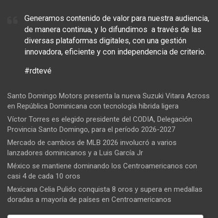
Generamos contenido de valor para nuestra audiencia,
de manera continua, y lo difundimos a través de las
diversas plataformas digitales, con una gestión
innovadora, eficiente y con independencia de criterio.
#rdtevé
Santo Domingo Motors presenta la nueva Suzuki Vitara Across
en República Dominicana con tecnología híbrida ligera
Víctor Torres es elegido presidente del CODIA, Delegación
Provincia Santo Domingo, para el período 2026-2027
Mercado de cambios de MLB 2026 involucró a varios
lanzadores dominicanos y a Luis García Jr
México se mantiene dominando los Centroamericanos con
casi 4 de cada 10 oros
Mexicana Celia Pulido conquista 8 oros y supera en medallas
doradas a mayoría de países en Centroamericanos