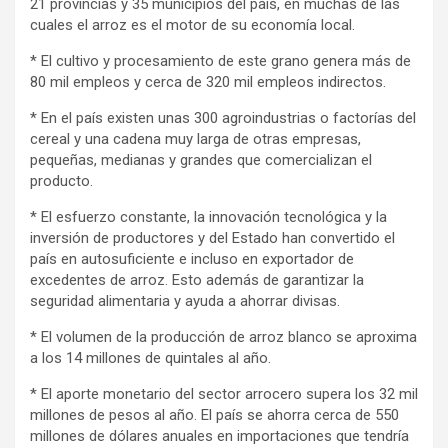
21 provincias y 35 municipios del país, en muchas de las
cuales el arroz es el motor de su economía local.
* El cultivo y procesamiento de este grano genera más de
80 mil empleos y cerca de 320 mil empleos indirectos.
* En el país existen unas 300 agroindustrias o factorías del
cereal y una cadena muy larga de otras empresas,
pequeñas, medianas y grandes que comercializan el
producto.
* El esfuerzo constante, la innovación tecnológica y la
inversión de productores y del Estado han convertido el
país en autosuficiente e incluso en exportador de
excedentes de arroz. Esto además de garantizar la
seguridad alimentaria y ayuda a ahorrar divisas.
* El volumen de la producción de arroz blanco se aproxima
a los 14 millones de quintales al año.
* El aporte monetario del sector arrocero supera los 32 mil
millones de pesos al año. El país se ahorra cerca de 550
millones de dólares anuales en importaciones que tendría