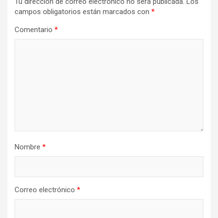
Tu dirección de correo electrónico no será publicada.
Los
campos obligatorios están marcados con
*
Comentario
*
Nombre
*
Correo electrónico
*