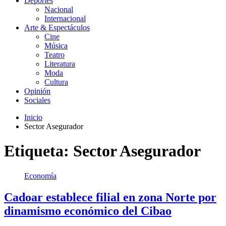
Deportes
Nacional
Internacional
Arte & Espectáculos
Cine
Música
Teatro
Literatura
Moda
Cultura
Opinión
Sociales
Inicio
Sector Asegurador
Etiqueta:
Sector Asegurador
Economía
Cadoar establece filial en zona Norte por
dinamismo económico del Cibao