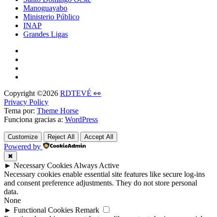
Manoguayabo
Ministerio Público
INAP
Grandes Ligas
Copyright ©2026
RDTEVÉ 👀
Privacy Policy
Tema por:
Theme Horse
Funciona gracias a:
WordPress
Customize
Reject All
Accept All
Powered by
✖
►
Necessary Cookies
Always Active
Necessary cookies enable essential site features like secure log-ins
and consent preference adjustments. They do not store personal
data.
None
►
Functional Cookies
Remark