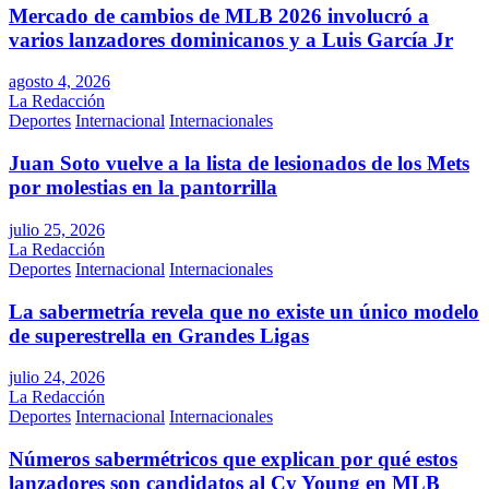
Mercado de cambios de MLB 2026 involucró a
varios lanzadores dominicanos y a Luis García Jr
agosto 4, 2026
La Redacción
Deportes
Internacional
Internacionales
Juan Soto vuelve a la lista de lesionados de los Mets
por molestias en la pantorrilla
julio 25, 2026
La Redacción
Deportes
Internacional
Internacionales
La sabermetría revela que no existe un único modelo
de superestrella en Grandes Ligas
julio 24, 2026
La Redacción
Deportes
Internacional
Internacionales
Números sabermétricos que explican por qué estos
lanzadores son candidatos al Cy Young en MLB