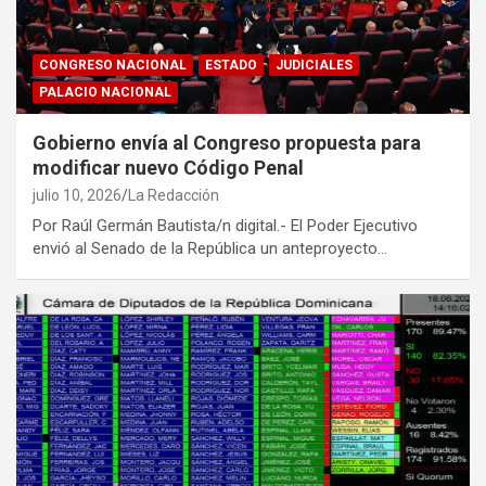
CONGRESO NACIONAL
ESTADO
JUDICIALES
PALACIO NACIONAL
Gobierno envía al Congreso propuesta para
modificar nuevo Código Penal
julio 10, 2026
La Redacción
Por Raúl Germán Bautista/n digital.- El Poder Ejecutivo
envió al Senado de la República un anteproyecto…