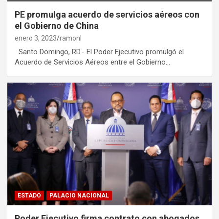
PE promulga acuerdo de servicios aéreos con
el Gobierno de China
enero 3, 2023
ramonl
Santo Domingo, RD.- El Poder Ejecutivo promulgó el
Acuerdo de Servicios Aéreos entre el Gobierno…
ESTADO
PALACIO NACIONAL
Poder Ejecutivo firma contrato con abogados