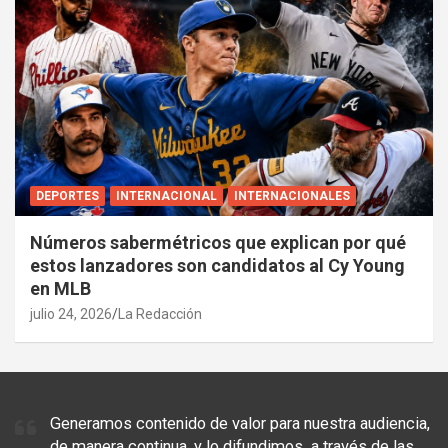
DEPORTES
INTERNACIONAL
INTERNACIONALES
Números sabermétricos que explican por qué
estos lanzadores son candidatos al Cy Young
en MLB
julio 24, 2026
La Redacción
Generamos contenido de valor para nuestra audiencia,
de manera continua, y lo difundimos a través de las