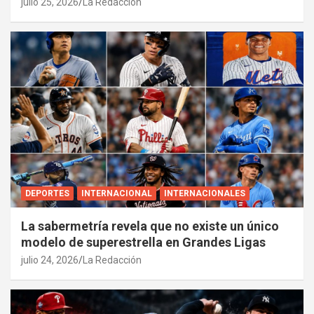
julio 25, 2026
La Redacción
DEPORTES
INTERNACIONAL
INTERNACIONALES
La sabermetría revela que no existe un único
modelo de superestrella en Grandes Ligas
julio 24, 2026
La Redacción