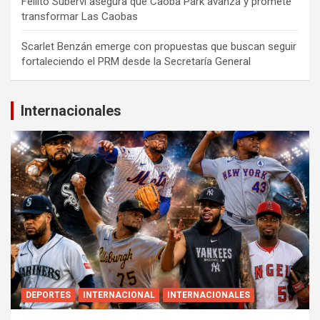
Fellito Suberví asegura que Caoba Park avanza y promete
transformar Las Caobas
Scarlet Benzán emerge con propuestas que buscan seguir
fortaleciendo el PRM desde la Secretaría General
Internacionales
DEPORTES
INTERNACIONAL
INTERNACIONALES